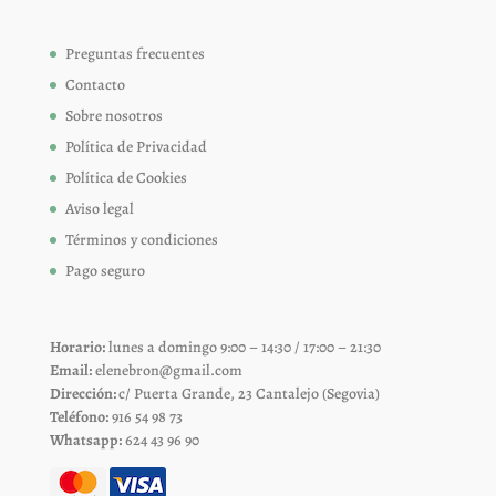
Preguntas frecuentes
Contacto
Sobre nosotros
Política de Privacidad
Política de Cookies
Aviso legal
Términos y condiciones
Pago seguro
Horario:
lunes a domingo 9:00 – 14:30 / 17:00 – 21:30
Email:
elenebron@gmail.com
Dirección:
c/ Puerta Grande, 23 Cantalejo (Segovia)
Teléfono:
916 54 98 73
Whatsapp:
624 43 96 90