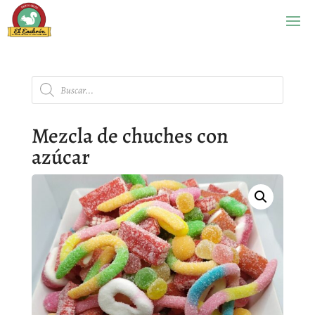
Búsqueda
de
productos
Mezcla de chuches con
azúcar