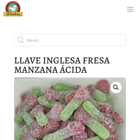
Búsqueda
de
productos
LLAVE INGLESA FRESA
MANZANA ÁCIDA