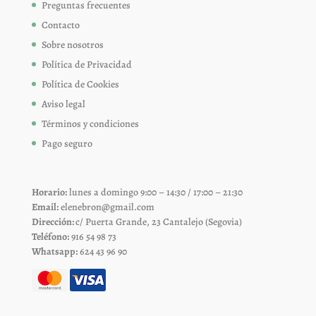
Preguntas frecuentes
Contacto
Sobre nosotros
Política de Privacidad
Política de Cookies
Aviso legal
Términos y condiciones
Pago seguro
Horario:
lunes a domingo 9:00 – 14:30 / 17:00 – 21:30
Email:
elenebron@gmail.com
Dirección:
c/ Puerta Grande, 23 Cantalejo (Segovia)
Teléfono:
916 54 98 73
Whatsapp:
624 43 96 90