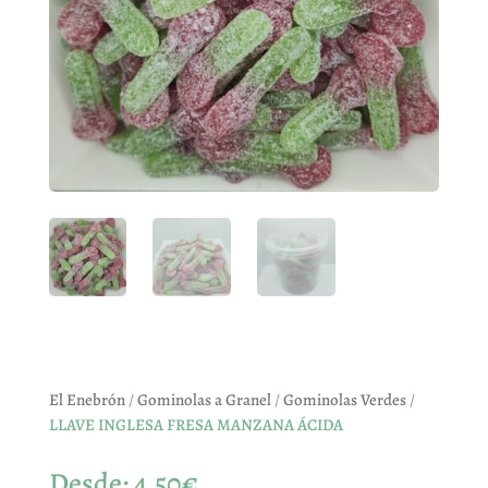
El Enebrón
/
Gominolas a Granel
/
Gominolas Verdes
/
LLAVE INGLESA FRESA MANZANA ÁCIDA
Desde:
4,50
€