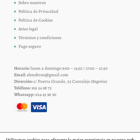
Sobre nosotros
Política de Privacidad
Política de Cookies
Aviso legal
Términos y condiciones
Pago seguro
Horario:
lunes a domingo 9:00 – 14:30 / 17:00 – 21:30
Email:
elenebron@gmail.com
Dirección:
c/ Puerta Grande, 23 Cantalejo (Segovia)
Teléfono:
916 54 98 73
Whatsapp:
624 43 96 90
Utilizamos cookies para ofrecerte la mejor experiencia en nuestra web.