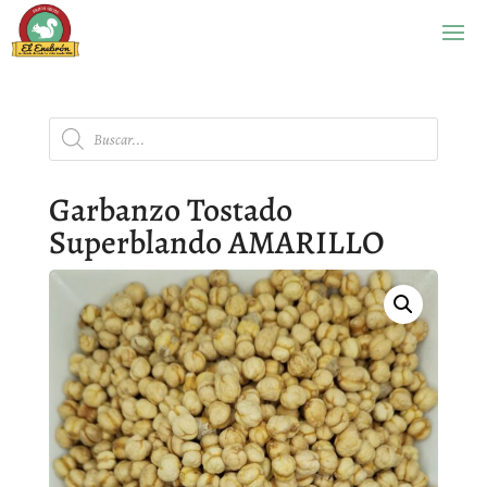
Búsqueda
de
productos
Garbanzo Tostado
Superblando AMARILLO