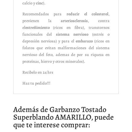
calcio y
cinc
).
Recomendados para
reducir el colesterol
,
previenen la
arteriosclerosis
, contra
el
estreñimiento
(ricos en fibra), transtornos
funcionales del
sistema nervioso
(estrés o
depresión nerviosa) y para el
embarazo
(ricos en
folatos que evitan malformaciones del sistema
nervioso del feto, ademas de por su riqueza en
proteínas, hierro y otros minerales).
Recibelo en 24 hrs
Haz tu pedido!!!
Además de Garbanzo Tostado
Superblando AMARILLO, puede
que te interese comprar: