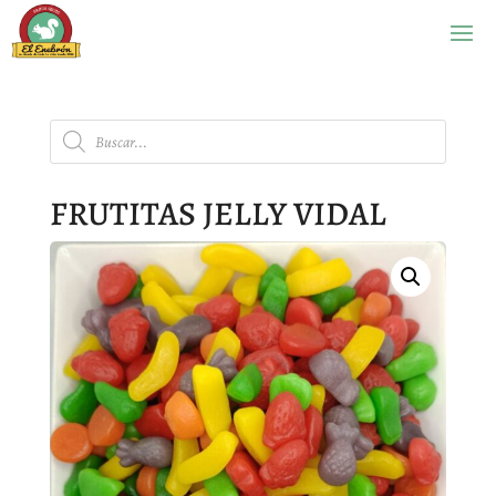
Búsqueda
de
productos
FRUTITAS JELLY VIDAL