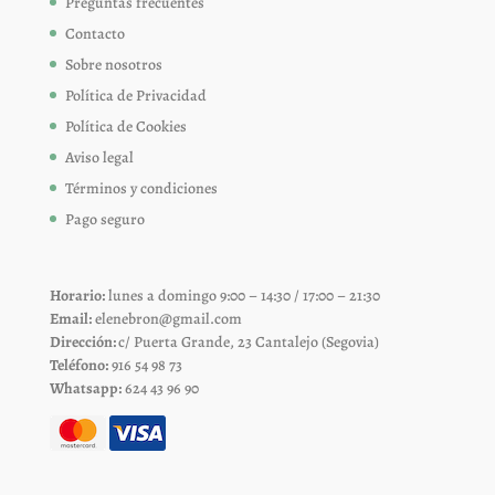
Preguntas frecuentes
Contacto
Sobre nosotros
Política de Privacidad
Política de Cookies
Aviso legal
Términos y condiciones
Pago seguro
Horario:
lunes a domingo 9:00 – 14:30 / 17:00 – 21:30
Email:
elenebron@gmail.com
Dirección:
c/ Puerta Grande, 23 Cantalejo (Segovia)
Teléfono:
916 54 98 73
Whatsapp:
624 43 96 90