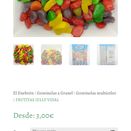
El Enebrón
/
Gominolas a Granel
/
Gominolas multicolor
/ FRUTITAS JELLY VIDAL
Desde:
3,00
€