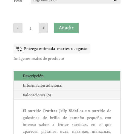
Peso
FRUTITAS
Añadir
-
+
JELLY
VIDAL
cantidad
Entrega estimada: martes 11. agosto
Imágenes reales de producto
Descripción
Información adicional
Valoraciones (0)
El surtido
Frutitas Jelly Vidal
es un surtido de
golosinas de brillo de tamaño pequeño con
intenso sabor a frutar surtidas, en el que
aparecen plátanos, uvas, naranjas, manzanas,