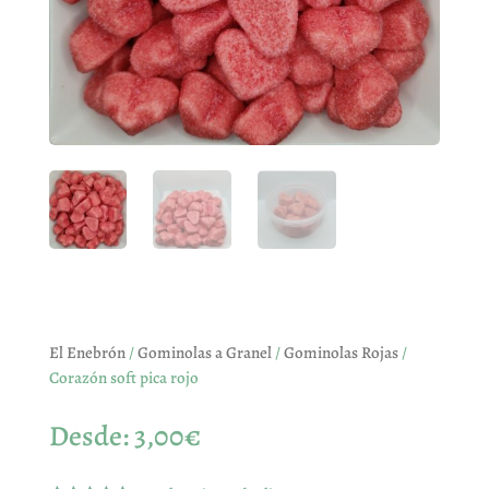
El Enebrón
/
Gominolas a Granel
/
Gominolas Rojas
/
Corazón soft pica rojo
Desde:
3,00
€