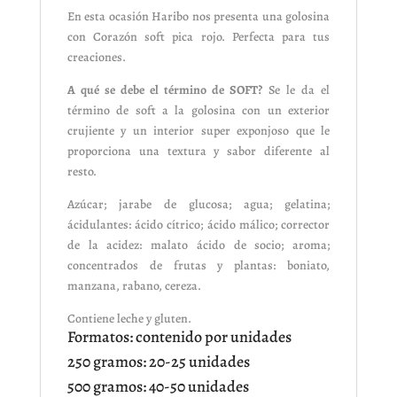
En esta ocasión Haribo nos presenta una golosina
con Corazón soft pica rojo. Perfecta para tus
creaciones.
A qué se debe el término de SOFT?
Se le da el
término de soft a la golosina con un exterior
crujiente y un interior super exponjoso que le
proporciona una textura y sabor diferente al
resto.
Azúcar; jarabe de glucosa; agua; gelatina;
ácidulantes: ácido cítrico; ácido málico; corrector
de la acidez: malato ácido de socio; aroma;
concentrados de frutas y plantas: boniato,
manzana, rabano, cereza.
Contiene leche y gluten.
Formatos: contenido por unidades
250 gramos: 20-25 unidades
500 gramos: 40-50 unidades