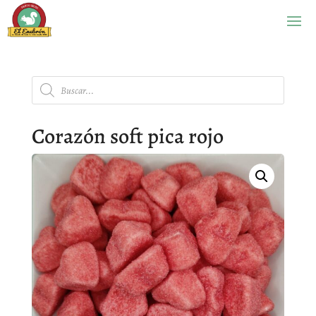
Búsqueda
de
productos
Corazón soft pica rojo