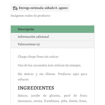
azúcar
cantidad
Entrega estimada: sábado 8. agosto
Imágenes reales de producto
Descripción
Información adicional
Valoraciones (4)
Chupa chups fresa sin azúcar
Uno de los caramelos más míticos de siempre.
Sin Azúcar y sin Gluten. Producto apto para
celiacos
INGREDIENTES
Azúcar, jarabe de glucosa, puré de fruta
(manzana, cereza, frambuesa, piña, limón, fresa,