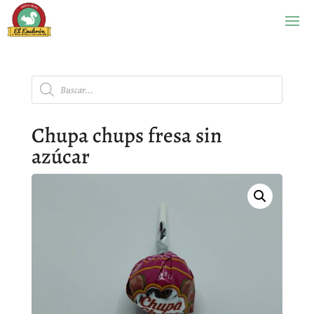
Búsqueda
de
productos
Chupa chups fresa sin
azúcar