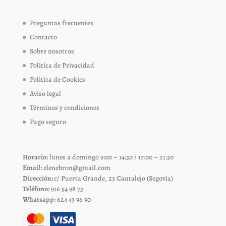
Preguntas frecuentes
Contacto
Sobre nosotros
Política de Privacidad
Política de Cookies
Aviso legal
Términos y condiciones
Pago seguro
Horario:
lunes a domingo 9:00 – 14:30 / 17:00 – 21:30
Email:
elenebron@gmail.com
Dirección:
c/ Puerta Grande, 23 Cantalejo (Segovia)
Teléfono:
916 54 98 73
Whatsapp:
624 43 96 90