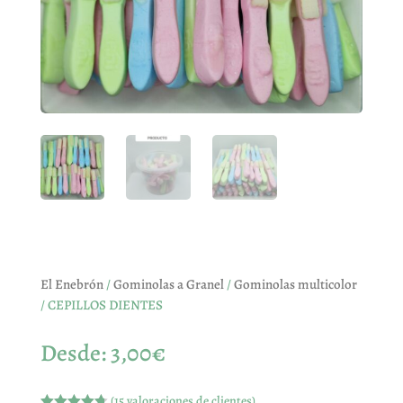
El Enebrón
/
Gominolas a Granel
/
Gominolas multicolor
/ CEPILLOS DIENTES
Desde:
3,00
€
(
15
valoraciones de clientes)