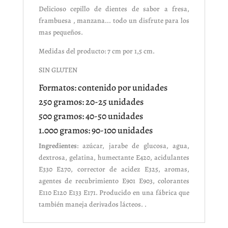
Delicioso cepillo de dientes de sabor a fresa,
frambuesa , manzana... todo un disfrute para los
mas pequeños.
Medidas del producto: 7 cm por 1,5 cm.
SIN GLUTEN
Formatos: contenido por unidades
250 gramos: 20-25 unidades
500 gramos: 40-50 unidades
1.000 gramos: 90-100 unidades
Ingredientes
: azúcar, jarabe de glucosa, agua,
dextrosa, gelatina, humectante E420, acidulantes
E330 E270, corrector de acidez E325, aromas,
agentes de recubrimiento E901 E903, colorantes
E110 E120 E133 E171. Producido en una fábrica que
también maneja derivados lácteos. .