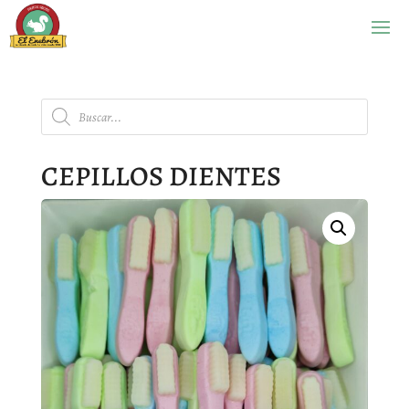
Búsqueda
de
productos
CEPILLOS DIENTES