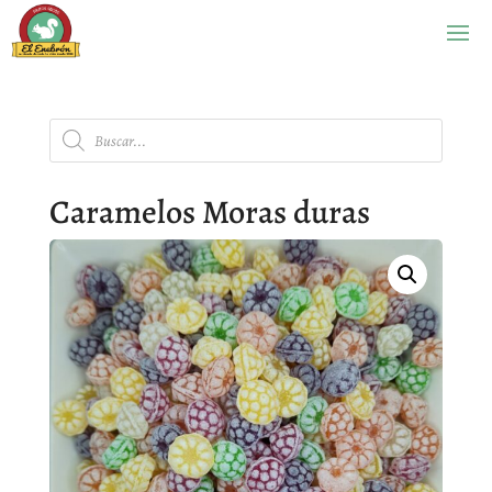
Búsqueda
de
productos
Caramelos Moras duras