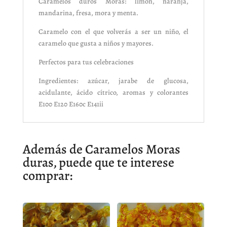
Caramelos duros Moras: limón, naranja,
mandarina, fresa, mora y menta.
Caramelo con el que volverás a ser un niño, el
caramelo que gusta a niños y mayores.
Perfectos para tus celebraciones
Ingredientes: azúcar, jarabe de glucosa,
acidulante, ácido cítrico, aromas y colorantes
E100 E120 E160c E141ii
Además de Caramelos Moras
duras, puede que te interese
comprar: