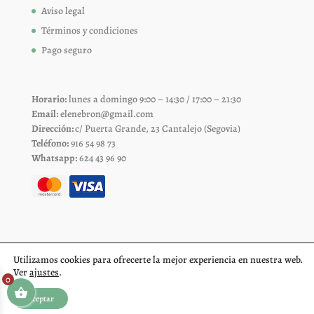
Aviso legal
Términos y condiciones
Pago seguro
Horario:
lunes a domingo 9:00 – 14:30 / 17:00 – 21:30
Email:
elenebron@gmail.com
Dirección:
c/ Puerta Grande, 23 Cantalejo (Segovia)
Teléfono:
916 54 98 73
Whatsapp:
624 43 96 90
Utilizamos cookies para ofrecerte la mejor experiencia en nuestra web.
Ver
ajustes
.
0
Aceptar
Diseño web Segovia
Fiproyecto.com