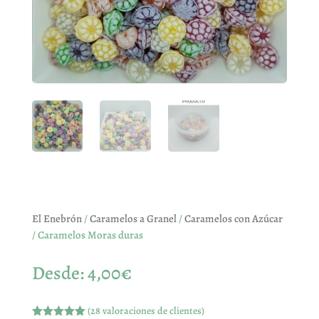
El Enebrón
/
Caramelos a Granel
/
Caramelos con Azúcar
/ Caramelos Moras duras
Desde:
4,00
€
(
28
valoraciones de clientes)