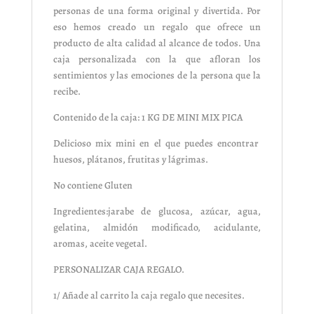
personas de una forma original y divertida. Por
eso hemos creado un regalo que ofrece un
producto de alta calidad al alcance de todos. Una
caja personalizada con la que afloran los
sentimientos y las emociones de la persona que la
recibe.
Contenido de la caja: 1 KG DE MINI MIX PICA
Delicioso mix mini en el que puedes encontrar
huesos, plátanos, frutitas y lágrimas.
No contiene Gluten
Ingredientes:jarabe de glucosa, azúcar, agua,
gelatina, almidón modificado, acidulante,
aromas, aceite vegetal.
PERSONALIZAR CAJA REGALO.
1/ Añade al carrito la caja regalo que necesites.