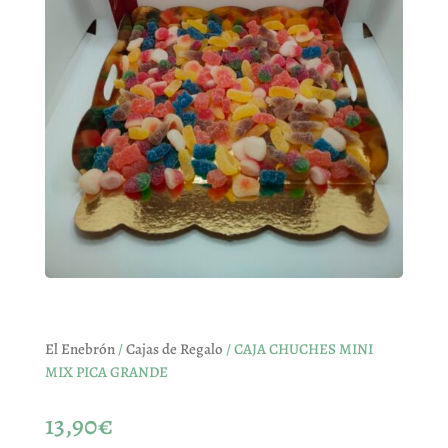
El Enebrón
/
Cajas de Regalo
/ CAJA CHUCHES MINI
MIX PICA GRANDE
13,90
€