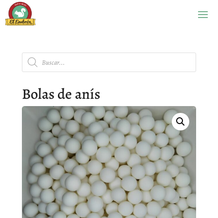
Búsqueda
de
productos
Bolas de anís