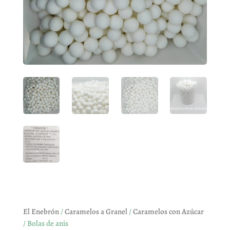
El Enebrón
/
Caramelos a Granel
/
Caramelos con Azúcar
/ Bolas de anís