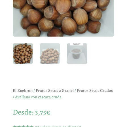
El Enebrón
/
Frutos Secos a Granel
/
Frutos Secos Crudos
/ Avellana con cáscara cruda
Desde:
3,75
€