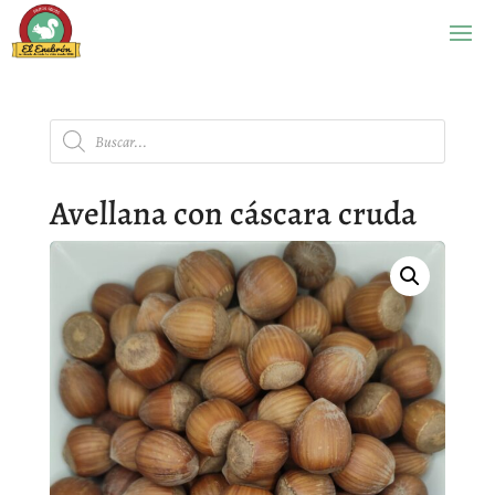
Búsqueda
de
productos
Avellana con cáscara cruda