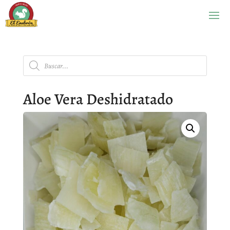
Búsqueda
de
productos
Aloe Vera Deshidratado