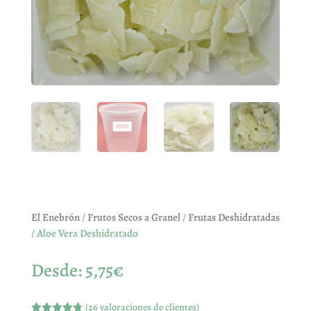
El Enebrón
/
Frutos Secos a Granel
/
Frutas Deshidratadas
/ Aloe Vera Deshidratado
Desde:
5,75
€
(
26
valoraciones de clientes)