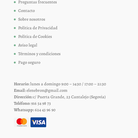
Preguntas frecuentes
Contacto
Sobre nosotros
Política de Privacidad
Política de Cookies
Aviso legal
Términos y condiciones
Pago seguro
Horario:
lunes a domingo 9:00 – 14:30 / 17:00 – 21:30
Email:
elenebron@gmail.com
Dirección:
c/ Puerta Grande, 23 Cantalejo (Segovia)
Teléfono:
916 54 98 73
Whatsapp:
624 43 96 90