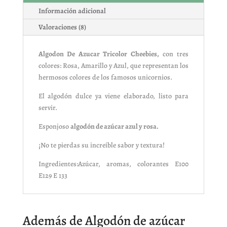
Información adicional
Valoraciones (8)
Algodon De Azucar Tricolor Cheebies,
con tres
colores: Rosa, Amarillo y Azul, que representan los
hermosos colores de los famosos unicornios.
El algodón dulce ya viene elaborado, listo para
servir.
Esponjoso
algodón de azúcar azul y rosa.
¡No te pierdas su increíble sabor y textura!
Ingredientes:Azúcar, aromas, colorantes E100
E129 E 133
Además de Algodón de azúcar