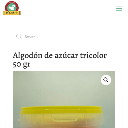
Búsqueda
de
productos
Algodón de azúcar tricolor
50 gr