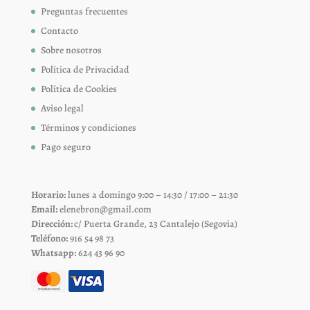
Preguntas frecuentes
Contacto
Sobre nosotros
Política de Privacidad
Política de Cookies
Aviso legal
Términos y condiciones
Pago seguro
Horario:
lunes a domingo 9:00 – 14:30 / 17:00 – 21:30
Email:
elenebron@gmail.com
Dirección:
c/ Puerta Grande, 23 Cantalejo (Segovia)
Teléfono:
916 54 98 73
Whatsapp:
624 43 96 90