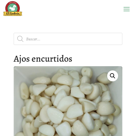
Búsqueda
de
productos
Ajos encurtidos