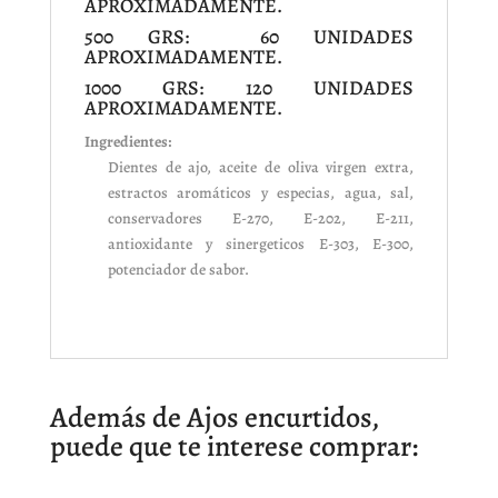
APROXIMADAMENTE.
500 GRS: 60 UNIDADES
APROXIMADAMENTE.
1000 GRS: 120 UNIDADES
APROXIMADAMENTE.
Ingredientes:
Dientes de ajo, aceite de oliva virgen extra,
estractos aromáticos y especias, agua, sal,
conservadores E-270, E-202, E-211,
antioxidante y sinergeticos E-303, E-300,
potenciador de sabor.
Además de Ajos encurtidos,
puede que te interese comprar: