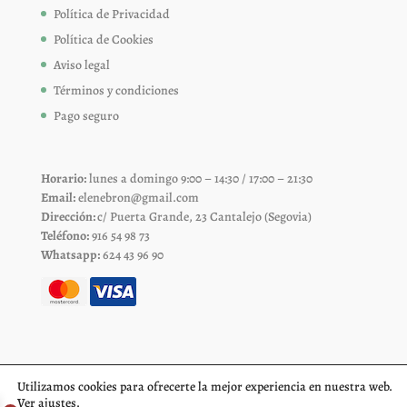
Política de Privacidad
Política de Cookies
Aviso legal
Términos y condiciones
Pago seguro
Horario:
lunes a domingo 9:00 – 14:30 / 17:00 – 21:30
Email:
elenebron@gmail.com
Dirección:
c/ Puerta Grande, 23 Cantalejo (Segovia)
Teléfono:
916 54 98 73
Whatsapp:
624 43 96 90
Utilizamos cookies para ofrecerte la mejor experiencia en nuestra web.
Ver
ajustes
.