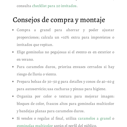
consulta
checklist para 20 invitados
.
Consejos de compra y montaje
Compra a granel para ahorrar y poder ajustar
proporciones; calcula un +10% extra para imprevistos o
invitados que repitan.
Elige gominolas no pegajosas si el evento es en exterior o
en verano.
Para caramelos duros, prioriza envases cerrados si hay
riesgo de lluvia o viento.
Prepara bolsas de 30–50 g para detalles y conos de 40–60 g
para autoservicio; usa cucharas y pinzas para higiene.
Organiza por color o textura para mejorar imagen:
bloques de color, frascos altos para gominolas multicolor
y bandejas planas para caramelos duros.
Si vendes o regalas al final, utiliza
caramelos a granel
o
gominolas multicolor
según el perfil del público.