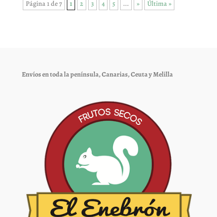
Página 1 de 7
1
2
3
4
5
...
»
Última »
Envíos en toda la península, Canarias, Ceuta y Melilla