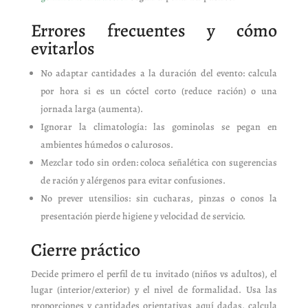
Errores frecuentes y cómo
evitarlos
No adaptar cantidades a la duración del evento: calcula
por hora si es un cóctel corto (reduce ración) o una
jornada larga (aumenta).
Ignorar la climatología: las gominolas se pegan en
ambientes húmedos o calurosos.
Mezclar todo sin orden: coloca señalética con sugerencias
de ración y alérgenos para evitar confusiones.
No prever utensilios: sin cucharas, pinzas o conos la
presentación pierde higiene y velocidad de servicio.
Cierre práctico
Decide primero el perfil de tu invitado (niños vs adultos), el
lugar (interior/exterior) y el nivel de formalidad. Usa las
proporciones y cantidades orientativas aquí dadas, calcula