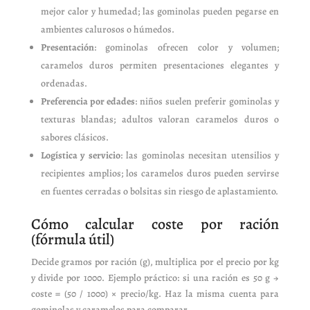
mejor calor y humedad; las gominolas pueden pegarse en
ambientes calurosos o húmedos.
Presentación
: gominolas ofrecen color y volumen;
caramelos duros permiten presentaciones elegantes y
ordenadas.
Preferencia por edades
: niños suelen preferir gominolas y
texturas blandas; adultos valoran caramelos duros o
sabores clásicos.
Logística y servicio
: las gominolas necesitan utensilios y
recipientes amplios; los caramelos duros pueden servirse
en fuentes cerradas o bolsitas sin riesgo de aplastamiento.
Cómo calcular coste por ración
(fórmula útil)
Decide gramos por ración (g), multiplica por el precio por kg
y divide por 1000. Ejemplo práctico: si una ración es 50 g →
coste = (50 / 1000) × precio/kg. Haz la misma cuenta para
gominolas y caramelos para comparar.