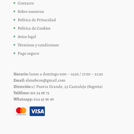
Contacto
Sobre nosotros
Política de Privacidad
Política de Cookies
Aviso legal
Términos y condiciones
Pago seguro
Horario:
lunes a domingo 9:00 – 14:30 / 17:00 – 21:30
Email:
elenebron@gmail.com
Dirección:
c/ Puerta Grande, 23 Cantalejo (Segovia)
Teléfono:
916 54 98 73
Whatsapp:
624 43 96 90