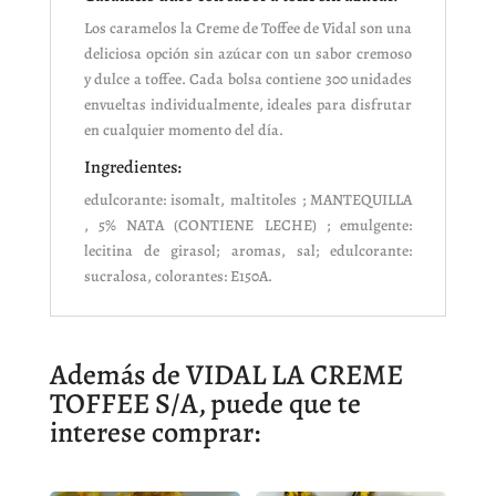
Los caramelos la Creme de Toffee de Vidal son una
deliciosa opción sin azúcar con un sabor cremoso
y dulce a toffee. Cada bolsa contiene 300 unidades
envueltas individualmente, ideales para disfrutar
en cualquier momento del día.
Ingredientes:
edulcorante: isomalt, maltitoles ; MANTEQUILLA
, 5% NATA (CONTIENE LECHE) ; emulgente:
lecitina de girasol; aromas, sal; edulcorante:
sucralosa, colorantes: E150A.
Además de VIDAL LA CREME
TOFFEE S/A, puede que te
interese comprar: