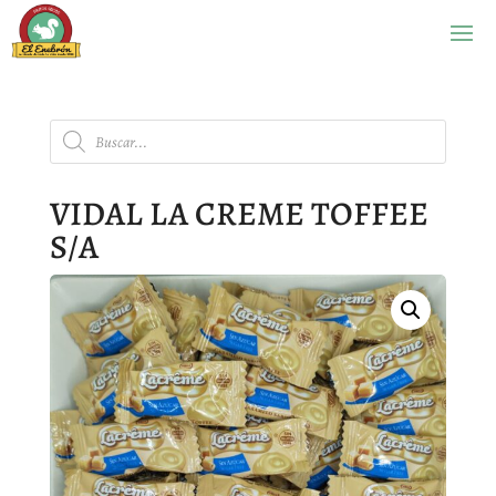
Búsqueda
de
productos
VIDAL LA CREME TOFFEE
S/A