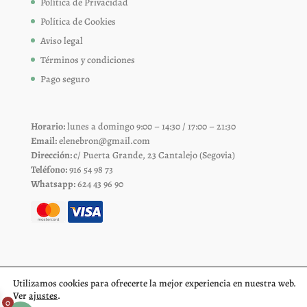
Política de Privacidad
Política de Cookies
Aviso legal
Términos y condiciones
Pago seguro
Horario:
lunes a domingo 9:00 – 14:30 / 17:00 – 21:30
Email:
elenebron@gmail.com
Dirección:
c/ Puerta Grande, 23 Cantalejo (Segovia)
Teléfono:
916 54 98 73
Whatsapp:
624 43 96 90
Utilizamos cookies para ofrecerte la mejor experiencia en nuestra web.
Ver
ajustes
.
0