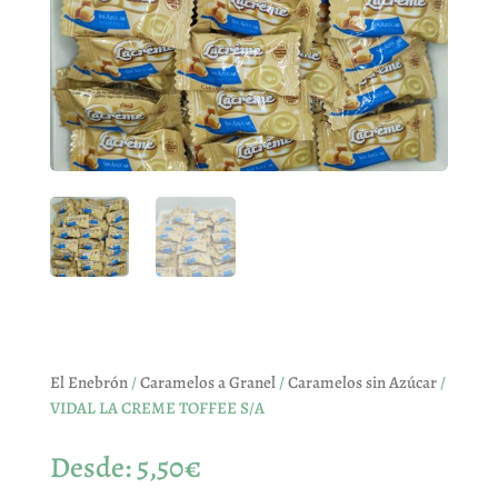
El Enebrón
/
Caramelos a Granel
/
Caramelos sin Azúcar
/
VIDAL LA CREME TOFFEE S/A
Desde:
5,50
€