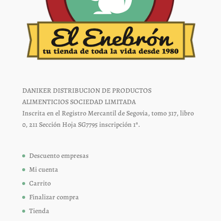
DANIKER DISTRIBUCION DE PRODUCTOS
ALIMENTICIOS SOCIEDAD LIMITADA
Inscrita en el Registro Mercantil de Segovia, tomo 317, libro
0, 211 Sección Hoja SG7795 inscripción 1ª.
Descuento empresas
Mi cuenta
Carrito
Finalizar compra
Tienda