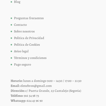
Blog
Preguntas frecuentes
Contacto
Sobre nosotros
Política de Privacidad
Política de Cookies
Aviso legal
Términos y condiciones
Pago seguro
Horario:
lunes a domingo 9:00 – 14:30 / 17:00 – 21:30
Email:
elenebron@gmail.com
Dirección:
c/ Puerta Grande, 23 Cantalejo (Segovia)
Teléfono:
916 54 98 73
Whatsapp:
624 43 96 90