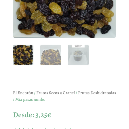
El Enebrón
/
Frutos Secos a Granel
/
Frutas Deshidratadas
/ Mix pasas jumbo
Desde:
3,25
€