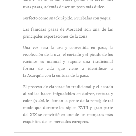
uvas pasas, además de ser un poco más dulce.
Perfecto como snack rápido. Pruébalas con yogur.
Las famosas pasas de Moscatel son una de las
principales exportaciones de la zona.
Una vez seca la uva y convertida en pasa, la
recolección de la uva, el cortado y el picado de los
racimos es manual y supone una tradicional
forma de vida que viene a identificar a
la Axarquía con la cultura de la pasa.
El proceso de elaboración tradicional y el secado
al sol las hacen inigualables en dulzor, textura y
color (
el dul,
le llaman la gente de la zona); de tal
modo que durante los siglos XVIII y gran parte
del XIX se convirtió en uno de los manjares más
exquisitos de los mercados europeos.