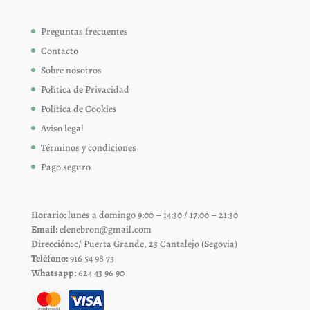
Preguntas frecuentes
Contacto
Sobre nosotros
Política de Privacidad
Política de Cookies
Aviso legal
Términos y condiciones
Pago seguro
Horario:
lunes a domingo 9:00 – 14:30 / 17:00 – 21:30
Email:
elenebron@gmail.com
Dirección:
c/ Puerta Grande, 23 Cantalejo (Segovia)
Teléfono:
916 54 98 73
Whatsapp:
624 43 96 90