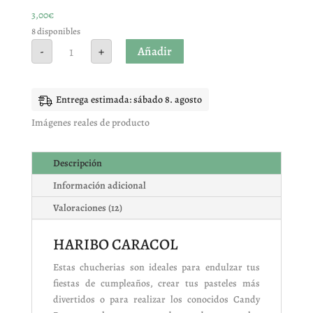
3,00
€
8 disponibles
HARIBO
Añadir
-
+
CARACOL
cantidad
Entrega estimada: sábado 8. agosto
Imágenes reales de producto
Descripción
Información adicional
Valoraciones (12)
HARIBO CARACOL
Estas chucherias son ideales para endulzar tus
fiestas de cumpleaños, crear tus pasteles más
divertidos o para realizar los conocidos Candy