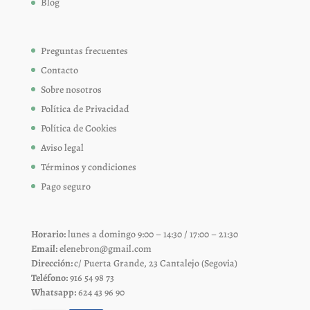
Blog
Preguntas frecuentes
Contacto
Sobre nosotros
Política de Privacidad
Política de Cookies
Aviso legal
Términos y condiciones
Pago seguro
Horario:
lunes a domingo 9:00 – 14:30 / 17:00 – 21:30
Email:
elenebron@gmail.com
Dirección:
c/ Puerta Grande, 23 Cantalejo (Segovia)
Teléfono:
916 54 98 73
Whatsapp:
624 43 96 90