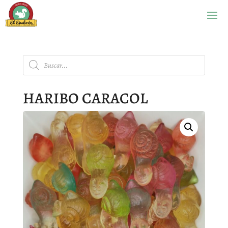
Búsqueda
de
productos
HARIBO CARACOL