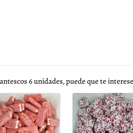
l
ntescos 6 unidades, puede que te interes