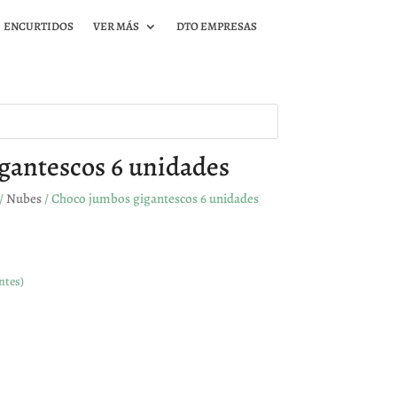
ENCURTIDOS
VER MÁS
DTO EMPRESAS
gantescos 6 unidades
/
Nubes
/ Choco jumbos gigantescos 6 unidades
ntes)