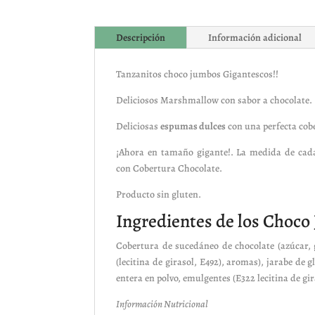
Descripción
Información adicional
Tanzanitos choco jumbos Gigantescos!!
Deliciosos Marshmallow con sabor a chocolate.
Deliciosas
espumas dulces
con una perfecta cob
¡Ahora en tamaño gigante!. La medida de cad
con
Cobertura Chocolate
.
Producto sin gluten.
Ingredientes de los Choc
Cobertura de sucedáneo de chocolate (azúcar, g
(lecitina de girasol, E492), aromas), jarabe de 
entera en polvo, emulgentes (E322 lecitina de gir
Información Nutricional